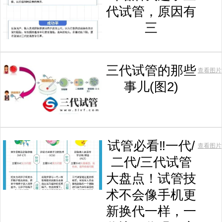
代试管，原因有
三
三代试管的那些
查看图片
事儿(图2)
试管必看‼️一代/
查看图片
二代/三代试管
大盘点！试管技
术不会像手机更
新换代一样，一