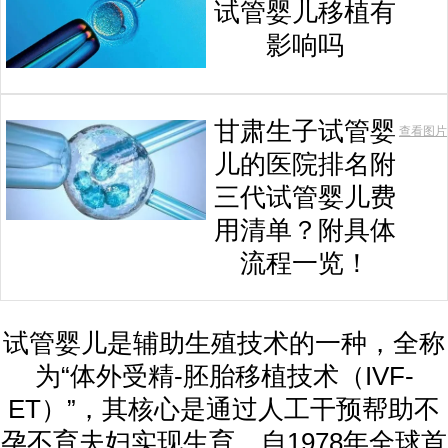
试管婴儿移植有
影响吗
甘肃生子试管婴
查看图片
儿的医院排名附
三代试管婴儿费
用清单？附具体
流程一览！
试管婴儿是辅助生殖技术的一种，全称
为“体外受精-胚胎移植技术（IVF-
ET）”，其核心是通过人工干预帮助不
孕不育夫妇实现生育。自1978年全球首