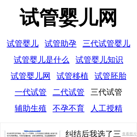
试管婴儿网
试管婴儿
试管助孕
三代试管婴儿
试管婴儿是什么
试管婴儿知识
试管婴儿网
试管移植
试管胚胎
一代试管
二代试管
三代试管
辅助生殖
不孕不育
人工授精
纠结后我选了三
查看图片