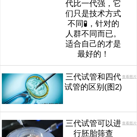
代比一代强，它
们只是技术方式
不同🧪，针对的
人群不同而已。
适合自己的才是
最好的！
三代试管和四代
查看图片
试管的区别(图2)
三代试管可以进
查看图片
行胚胎筛查