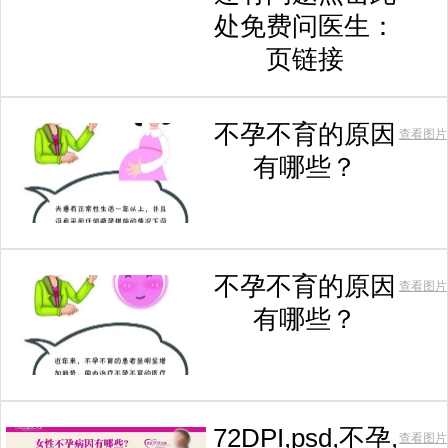
处免费问医生：
页链接
不孕不育的原因
查看图片
有哪些？
不孕不育的原因
查看图片
有哪些？
72DPI,psd,不孕,
查看图片