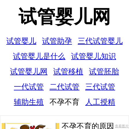
试管婴儿网
试管婴儿
试管助孕
三代试管婴儿
试管婴儿是什么
试管婴儿知识
试管婴儿网
试管移植
试管胚胎
一代试管
二代试管
三代试管
辅助生殖
不孕不育
人工授精
不孕不育的原因
查看图片