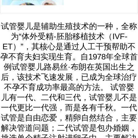
试管婴儿是辅助生殖技术的一种，全称
为“体外受精-胚胎移植技术（IVF-
ET）”，其核心是通过人工干预帮助不
孕不育夫妇实现生育。自1978年全球首
例试管婴儿路易丝·布朗在英国出生之
后，该技术飞速发展，已成为全球治疗
不孕不育成功率最高的方法。 试管婴
儿有一代、二代和三代，试管婴儿不是
一代更比一代强，而是各有千秋。一代
试管是自由恋爱，精卵自然结合，主要
解决管道问题；二代试管是包办婚姻，
挑选单个精子注射进卵子中，主要解决