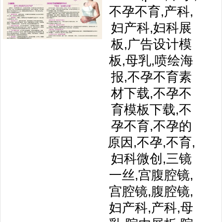
不孕不育,产科,
妇产科,妇科展
板,广告设计模
板,母乳,喷绘海
报,不孕不育素
材下载,不孕不
育模板下载,不
孕不育,不孕的
原因,不孕,不育,
妇科微创,三镜
一丝,宫腹腔镜,
宫腔镜,腹腔镜,
妇产科,产科,母