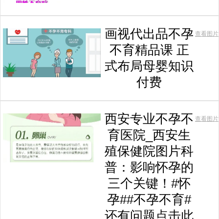
画视代出品不孕
查看图片
不育精品课 正
式布局母婴知识
付费
西安专业不孕不
查看图片
育医院_西安生
殖保健院图片科
普：影响怀孕的
三个关键！#怀
孕##不孕不育#
还有问题点击此