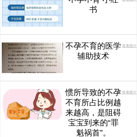
书
不孕不育的医学
查看图片
辅助技术
惯所导致的不孕
查看图片
不育所占比例越
来越高，是阻碍
宝宝到来的“罪
魁祸首”。