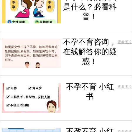
是什么？必看科
普！
不孕不育咨询，
查看图片
在线解答你的疑
惑！
不孕不育 小红
查看图片
书
不孕不育 小红
查看图片