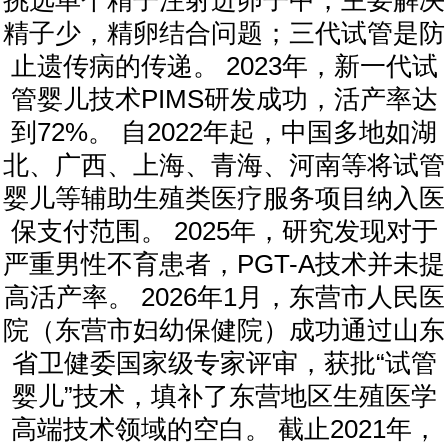
精子少，精卵结合问题；三代试管是防
止遗传病的传递。 2023年，新一代试
管婴儿技术PIMS研发成功，活产率达
到72%。 自2022年起，中国多地如湖
北、广西、上海、青海、河南等将试管
婴儿等辅助生殖类医疗服务项目纳入医
保支付范围。 2025年，研究发现对于
严重男性不育患者，PGT-A技术并未提
高活产率。 2026年1月，东营市人民医
院（东营市妇幼保健院）成功通过山东
省卫健委国家级专家评审，获批“试管
婴儿”技术，填补了东营地区生殖医学
高端技术领域的空白。 截止2021年，