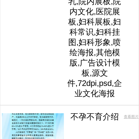
乳,院内展板,院
内文化,医院展
板,妇科展板,妇
科常识,妇科挂
图,妇科形象,喷
绘海报,其他模
版,广告设计模
板,源文
件,72dpi,psd,企
业文化海报
不孕不育介绍
查看图片